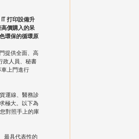
T 打印設備升
些高價購入的呆
色環保的循環原
 專門提供全面、高
行政人員、秘書
專車上門進行 
收貨運線、醫務診
求極大。以下為
方便您對照手上的庫
、最具代表性的