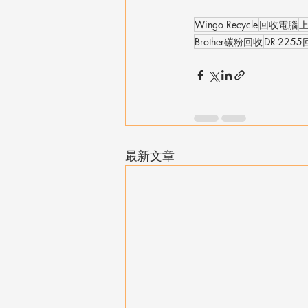
Wingo Recycle
回收電腦
Brother碳粉回收
DR-225
最新文章