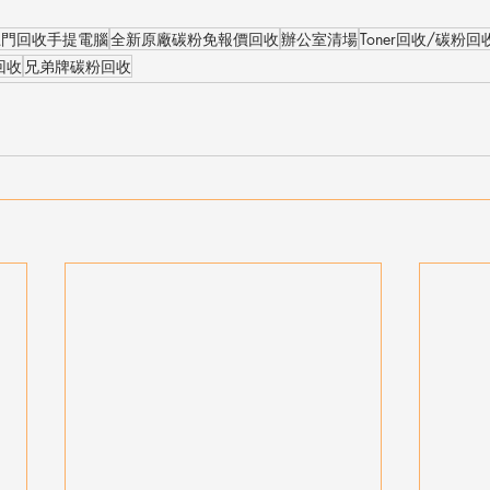
上門回收手提電腦
全新原廠碳粉免報價回收
辦公室清場
Toner回收/碳粉回
5回收
兄弟牌碳粉回收