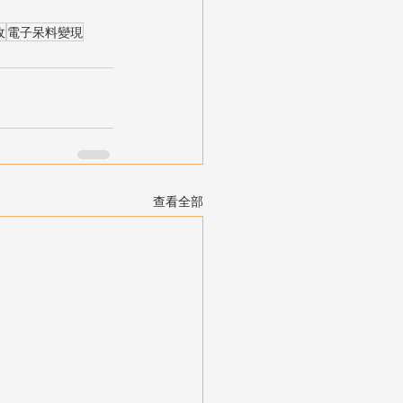
收
電子呆料變現
查看全部