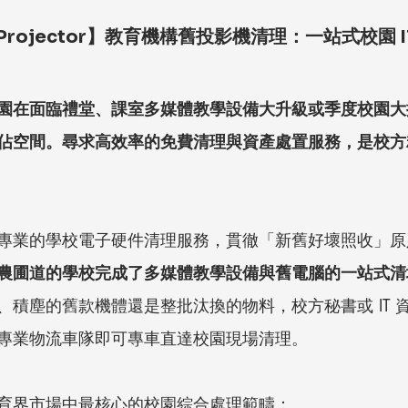
rojector】教育機構舊投影機清理：一站式校園 I
園在面臨禮堂、課室多媒體教學設備大升級或季度校園大
佔空間。尋求高效率的免費清理與資產處置服務，是校方
le 提供專業的學校電子硬件清理服務，貫徹「新舊好壞照收」
農圃道的學校完成了多媒體教學設備與舊電腦的一站式清
、積塵的舊款機體還是整批汰換的物料，校方秘書或 IT 
專業物流車隊即可專車直達校園現場清理。
育界市場中最核心的校園綜合處理範疇：