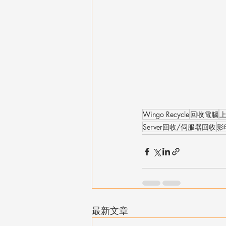
Wingo Recycle
回收電腦
Server回收/伺服器回收
影
最新文章