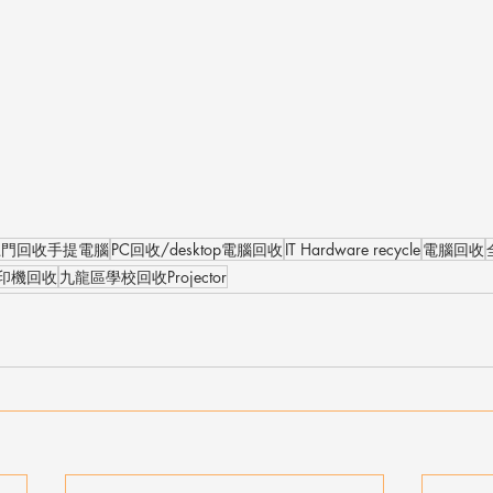
上門回收手提電腦
PC回收/desktop電腦回收
IT Hardware recycle
電腦回收
印機回收
九龍區學校回收Projector