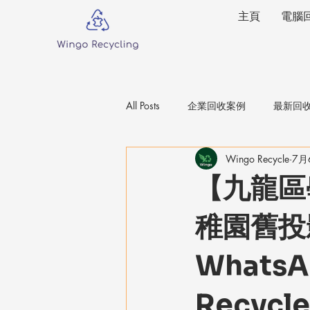
主頁
電腦
All Posts
企業回收案例
最新回
Wingo Recycle
7月
學校IT器材回收
【九龍區學
稚園舊投
WhatsA
Recycle