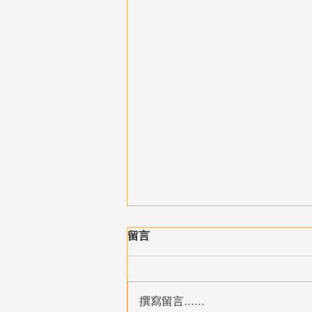
留言
撰寫留言......