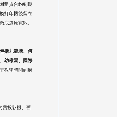
處因租賃合約到期
換打印機後留在
徹底還原寬敞、
包括九龍塘、何
、幼稚園、國際
或非教學時間到府
的舊投影機、舊