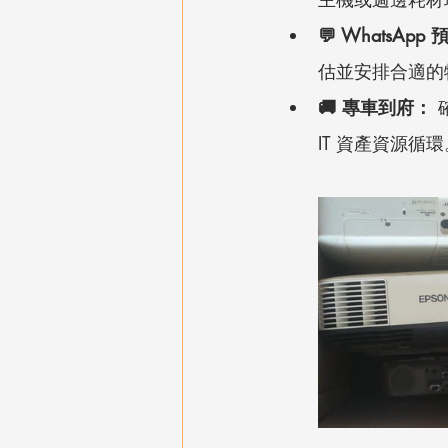
💬 WhatsApp
估並安排合適的
🚚 專車到府：
IT 資產資源循環