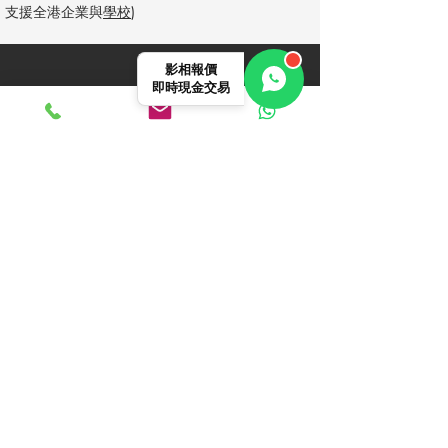
支援全港企業與
學校
)
影相報價
即時現金交易
常見問題